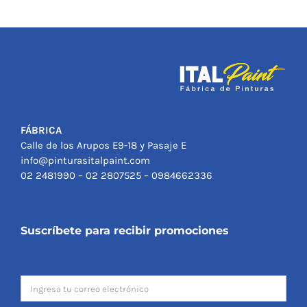
FÁBRICA
Calle de los Arupos E9-18 y Pasaje E
info@pinturasitalpaint.com
02 2481990 – 02 2807525 – 0984662336
Suscríbete para recibir promociones