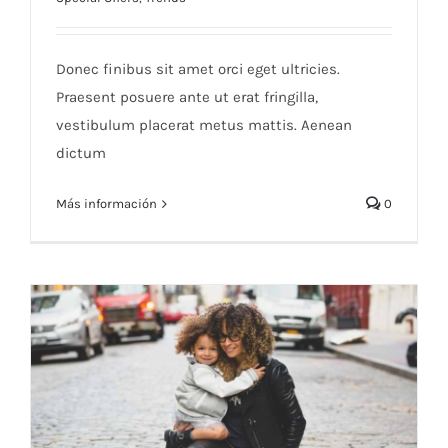
Aliquam posuere magna eget nibh
Donec finibus sit amet orci eget ultricies.
Praesent posuere ante ut erat fringilla,
vestibulum placerat metus mattis. Aenean
dictum
Más información
0