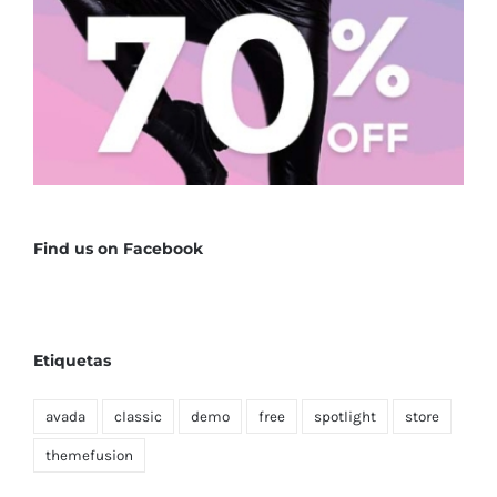
Find us on Facebook
Etiquetas
avada
classic
demo
free
spotlight
store
themefusion