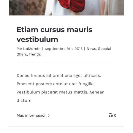
Etiam cursus mauris
vestibulum
Por
ItalAdmin
|
septiembre 9th, 2015
|
News
,
Special
Offers
,
Trends
Etiam cursus mauris vestibulum
Donec finibus sit amet orci eget ultricies.
Praesent posuere ante ut erat fringilla,
vestibulum placerat metus mattis. Aenean
dictum
Más información
0