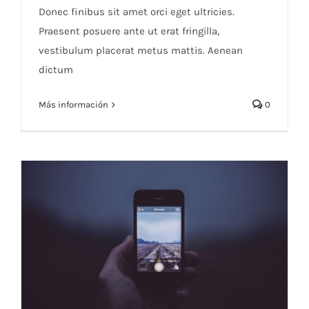
Donec finibus sit amet orci eget ultricies.
Praesent posuere ante ut erat fringilla,
vestibulum placerat metus mattis. Aenean
dictum
Más información
0