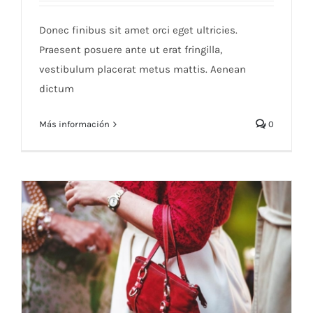
Donec finibus sit amet orci eget ultricies.
Praesent posuere ante ut erat fringilla,
vestibulum placerat metus mattis. Aenean
dictum
Más información
0