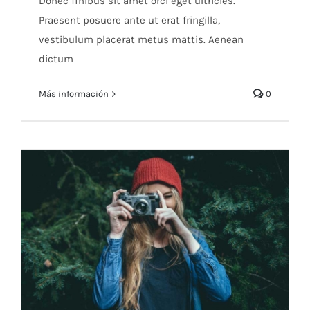
Donec finibus sit amet orci eget ultricies.
Praesent posuere ante ut erat fringilla,
vestibulum placerat metus mattis. Aenean
dictum
Más información
0