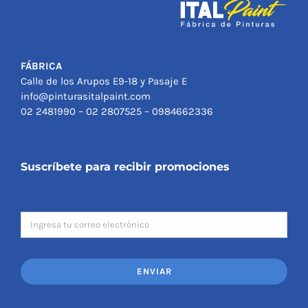
FÁBRICA
Calle de los Arupos E9-18 y Pasaje E
info@pinturasitalpaint.com
02 2481990 – 02 2807525 – 0984662336
Suscríbete para recibir promociones
ENVIAR