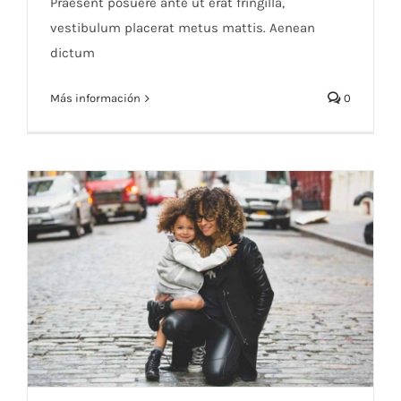
Praesent posuere ante ut erat fringilla,
vestibulum placerat metus mattis. Aenean
dictum
Más información
0