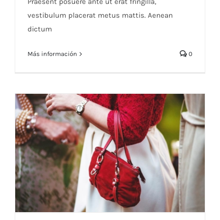
Praesent posuere ante ut erat fringilla,
vestibulum placerat metus mattis. Aenean
dictum
Más información
0