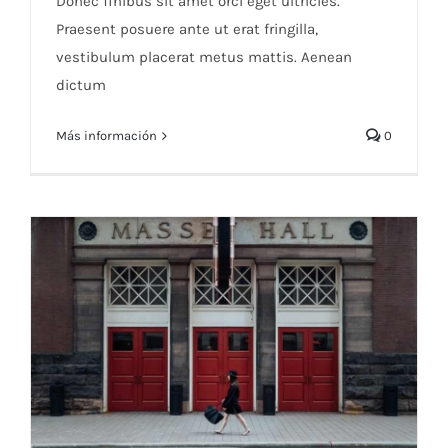
Donec finibus sit amet orci eget ultricies.
Praesent posuere ante ut erat fringilla,
vestibulum placerat metus mattis. Aenean
dictum
Más información
0