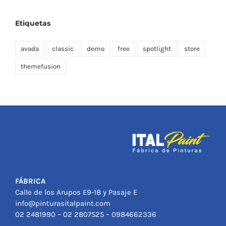
Etiquetas
avada
classic
demo
free
spotlight
store
themefusion
FÁBRICA
Calle de los Arupos E9-18 y Pasaje E
info@pinturasitalpaint.com
02 2481990 – 02 2807525 – 0984662336